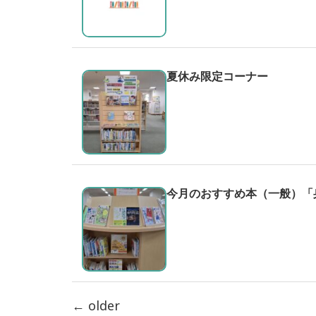
夏休み限定コーナー
今月のおすすめ本（一般）「
←
older