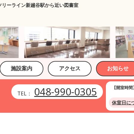
ツリーライン新越谷駅から近い図書室
施設案内
アクセス
お知らせ
【開室時間
048-990-0305
TEL：
休室日に