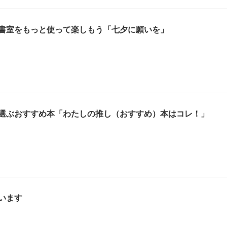
書室をもっと使って楽しもう「七夕に願いを」
選ぶおすすめ本「わたしの推し（おすすめ）本はコレ！」
います