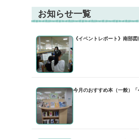
お知らせ一覧
《イベントレポート》南部図
今月のおすすめ本（一般）「