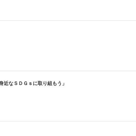
身近なＳＤＧｓに取り組もう」