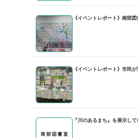
《イベントレポート》南部図
《イベントレポート》市民が
『川のあるまち』を展示して