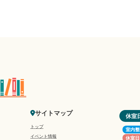
サイトマップ
休室
トップ
室内整
イベント情報
休室日